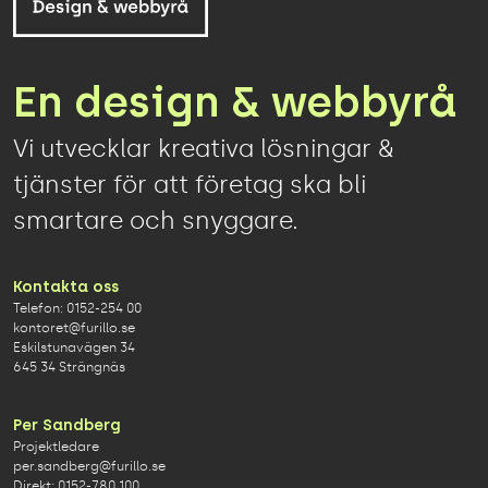
En design & webbyrå
Vi utvecklar kreativa lösningar &
tjänster för att företag ska bli
smartare och snyggare.
Kontakta oss
Telefon:
0152-254 00
kontoret@furillo.se
Eskilstunavägen 34
645 34 Strängnäs
Per Sandberg
Projektledare
per.sandberg@furillo.se
Direkt:
0152-780 100