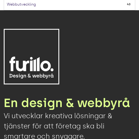
Webbutveckling
40
En design & webbyrå
Vi utvecklar kreativa lösningar &
tjänster för att företag ska bli
smartare och snyggare.