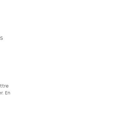
ds
ttre
r. En