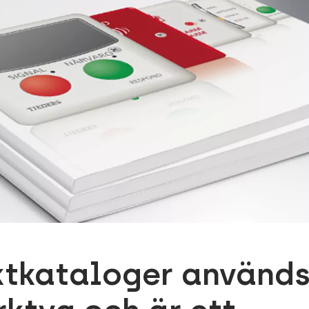
ktkataloger använd