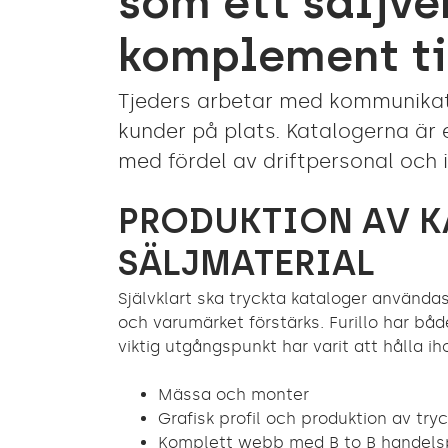
som ett säljve
komplement ti
Tjeders arbetar med kommunikat
kunder på plats. Katalogerna är
med fördel av driftpersonal och 
PRODUKTION AV 
SÄLJMATERIAL
Självklart ska tryckta kataloger användas
och varumärket förstärks. Furillo har b
viktig utgångspunkt har varit att hålla i
Mässa och monter
Grafisk profil och produktion av try
Komplett webb med B to B handelsp