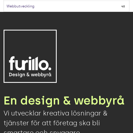
Webbutveckling
40
En design & webbyrå
Vi utvecklar kreativa lösningar &
tjänster för att företag ska bli
smartare och snyggare.