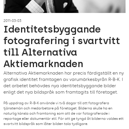
2011-03-03
Identitetsbyggande
fotografering i svartvitt
till Alternativa
Aktiemarknaden
Alternativa Aktiemarknaden har precis färdigställt en ny
grafisk identitet framtagen av varumärkesbyrån R-B-K. I
det arbetet behövdes nya identitetsbyggande bilder
enligt det nya bildspråk som framtagits till företaget.
På uppdrag av R-B-K använde vi två dagar till att fotografera
tjänstemän och medarbetare på företaget. Bilderna skulle ha en
naturlig känsla och framtoning som att de var fotograferade i
reportage eller dokumentär stil. För att ge tyngd åt bilderna valdes ett
svartvitt bildspråk som låter bilden tala tydligare.