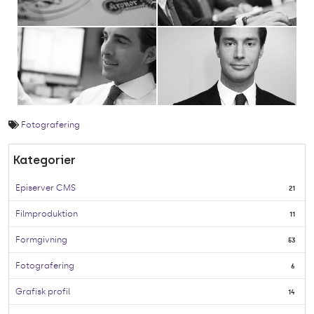
Fotografering
Kategorier
Episerver CMS
21
Filmproduktion
11
Formgivning
53
Fotografering
6
Grafisk profil
14