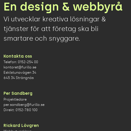
En design & webbyrå
Vi utvecklar kreativa lösningar &
tjänster för att företag ska bli
smartare och snyggare.
Kontakta oss
Telefon:
0152-254 00
kontoret@furillo.se
Eskilstunavägen 34
645 34 Strängnäs
Per Sandberg
Projektledare
per.sandberg@furillo.se
Direkt:
0152-780 100
Rickard Lövgren